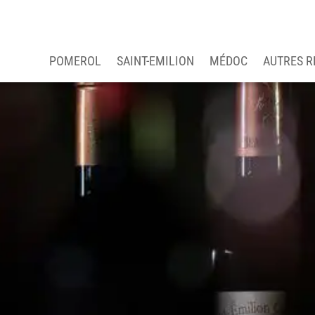
POMEROL
SAINT-EMILION
MÉDOC
AUTRES R