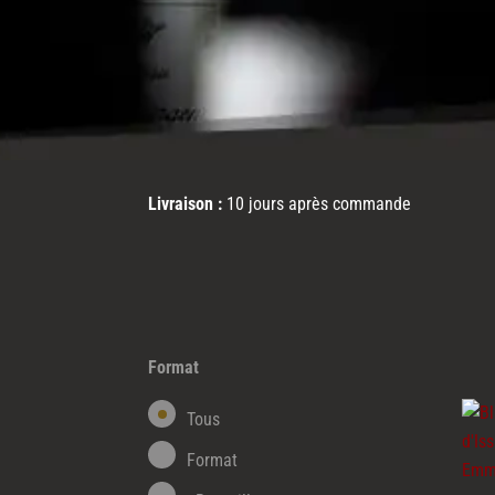
Livraison :
10 jours après commande
Format
Tous
Format