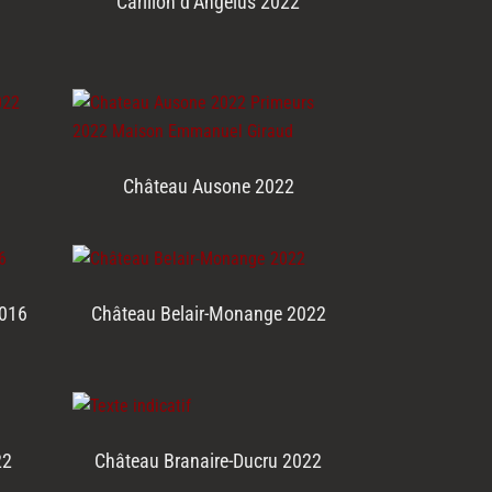
Carillon d’Angélus 2022
Château Ausone 2022
2016
Château Belair-Monange 2022
22
Château Branaire-Ducru 2022