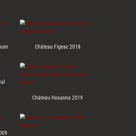
gnum
Château Figeac 2018
ral
Château Hosanna 2019
2009