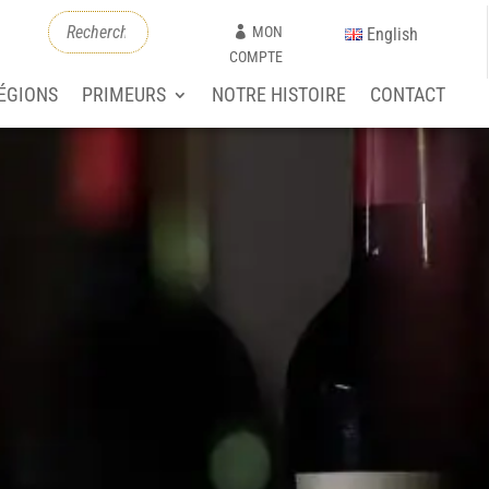
MON
English
COMPTE
ÉGIONS
PRIMEURS
NOTRE HISTOIRE
CONTACT