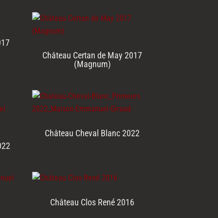
017
Château Certan de May 2017
(Magnum)
Château Cheval Blanc 2022
022
Château Clos René 2016