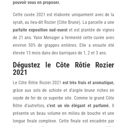
pouvoir vous en proposer.
Cette cuvée 2021 est élaborée uniquement avec de la
syrah, au lieu-dit Rozier (Côte Brune). La parcelle a une
parfaite exposition sud-ouest
et est plantée de vignes
de 21 ans. Yann Menager a fermenté cette cuvée avec
environ 50% de grappes entières. Elle a ensuite été
élevée 13 mois dans des barriques de 1, 2 et 3 ans.
Dégustez le Côte Rôtie Rozier
2021
Le Côte Rôtie Rozier 2021
est très frais et aromatique
,
grâce aux sols de schiste et d’argile brune riches en
oxyde de fer de ce superbe site. Comme le grand Côte
Rôtie d’autrefois,
c’est un vin élégant et parfumé.
Il
présente un beau volume en milieu de bouche et une
longue finale complexe. Cette finale est encadrée par