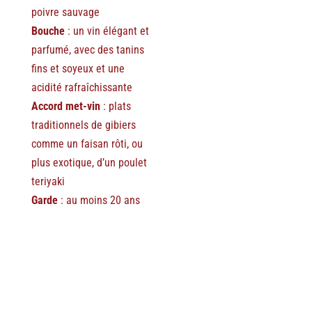
poivre sauvage
Bouche
: un vin élégant et
parfumé, avec des tanins
fins et soyeux et une
acidité rafraîchissante
Accord met-vin
: plats
traditionnels de gibiers
comme un faisan rôti, ou
plus exotique, d’un poulet
teriyaki
Garde
: au moins 20 ans