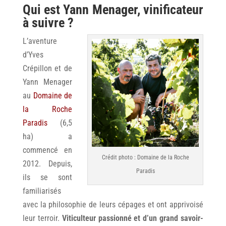
Qui est Yann Menager, vinificateur
à suivre ?
L’aventure
d’Yves
Crépillon et de
Yann Menager
au
Domaine de
la Roche
Paradis
(6,5
ha) a
commencé en
Crédit photo : Domaine de la Roche
2012. Depuis,
Paradis
ils se sont
familiarisés
avec la philosophie de leurs cépages et ont apprivoisé
leur terroir.
Viticulteur passionné et d’un grand savoir-