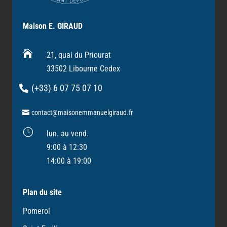
Maison E. GIRAUD

21, quai du Priourat
33502 Libourne Cedex
(+33) 6 07 75 07 10
contact@maisonemmanuelgiraud.fr
}
lun. au vend.
9:00 à 12:30
14:00 à 19:00
Plan du site
Pomerol