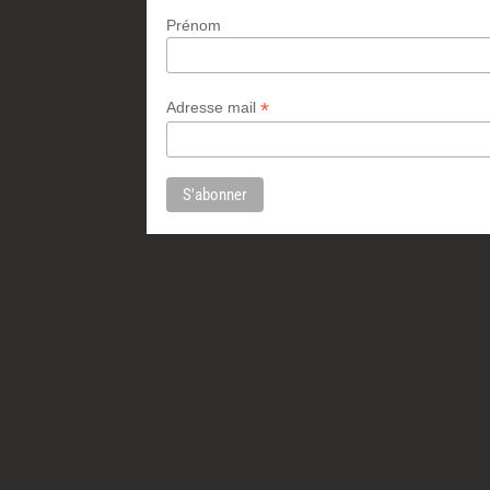
Prénom
*
Adresse mail