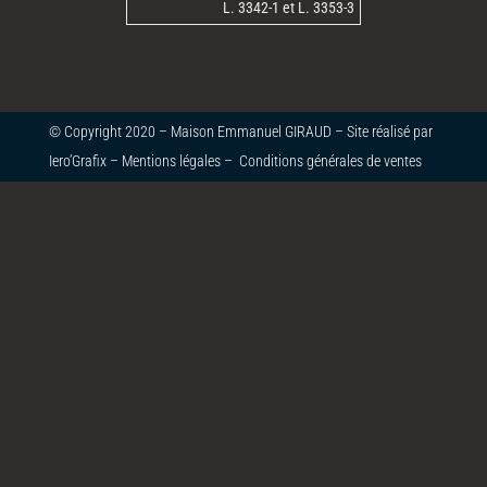
L. 3342-1 et L. 3353-3
© Copyright 2020 – Maison Emmanuel GIRAUD – Site réalisé par
Iero’Grafix
–
Mentions légales
–
Conditions générales de ventes