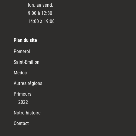
lun. au vend.
9:00 à 12:30
14:00 à 19:00
Plan du site
Pomerol
Saint-Emilion
Médoc
Autres régions
Primeurs
2022
Notre histoire
Contact