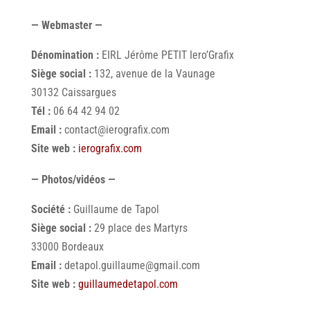
— Webmaster —
Dénomination :
EIRL Jérôme PETIT Iero’Grafix
Siège social :
132, avenue de la Vaunage
30132 Caissargues
Tél :
06 64 42 94 02
Email :
contact@ierografix.com
Site web :
ierografix.com
— Photos/vidéos —
Société :
Guillaume de Tapol
Siège social :
29 place des Martyrs
33000 Bordeaux
Email :
detapol.guillaume@gmail.com
Site web :
guillaumedetapol.com