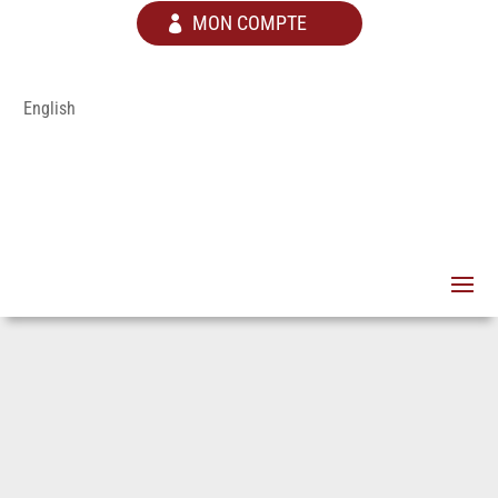
MON COMPTE
English