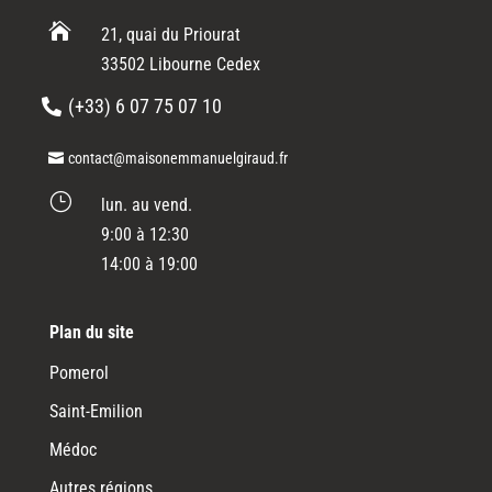

21, quai du Priourat
33502 Libourne Cedex
(+33) 6 07 75 07 10
contact@maisonemmanuelgiraud.fr
}
lun. au vend.
9:00 à 12:30
14:00 à 19:00
Plan du site
Pomerol
Saint-Emilion
Médoc
Autres régions