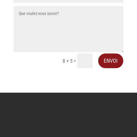
ENVOI
=
8 + 5