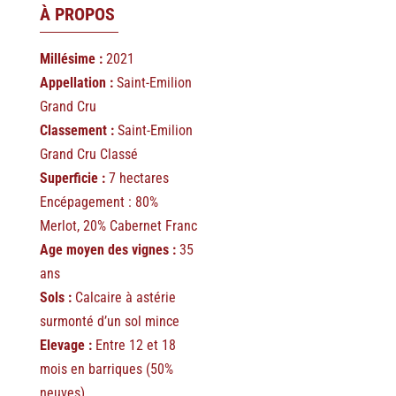
À PROPOS
Millésime :
2021
Appellation :
Saint-Emilion
Grand Cru
Classement :
Saint-Emilion
Grand Cru Classé
Superficie :
7 hectares
Encépagement : 80%
Merlot, 20% Cabernet Franc
Age moyen des vignes :
35
ans
Sols :
Calcaire à astérie
surmonté d’un sol mince
Elevage :
Entre 12 et 18
mois en barriques (50%
neuves)