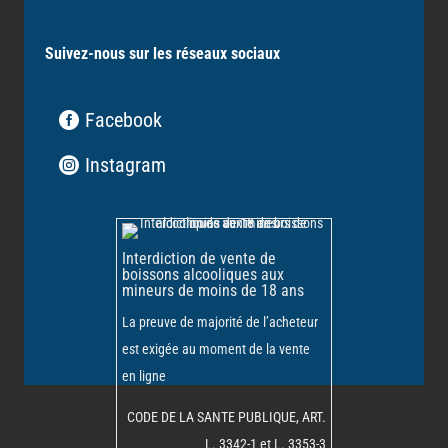
Suivez-nous sur les réseaux sociaux
Facebook
Instagram
Interdiction de vente de
boissons alcooliques aux
mineurs de moins de 18 ans
La preuve de majorité de l’acheteur
est exigée au moment de la vente
en ligne
CODE DE LA SANTE PUBLIQUE, ART.
L. 3342-1 et L. 3353-3