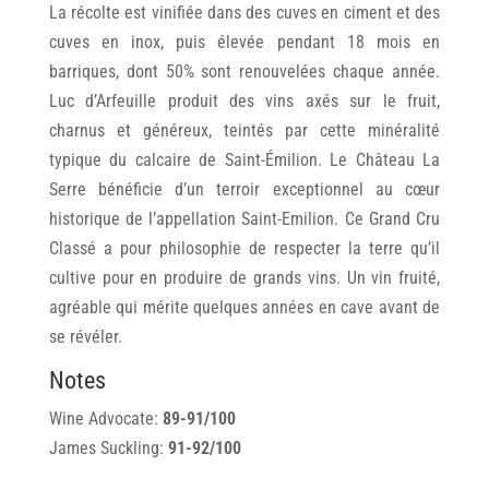
La récolte est vinifiée dans des cuves en ciment et des
cuves en inox, puis élevée pendant 18 mois en
barriques, dont 50% sont renouvelées chaque année.
Luc d’Arfeuille produit des vins axés sur le fruit,
charnus et généreux, teintés par cette minéralité
typique du calcaire de Saint-Émilion. Le Château La
Serre bénéficie d’un terroir exceptionnel au cœur
historique de l’appellation Saint-Emilion. Ce Grand Cru
Classé a pour philosophie de respecter la terre qu’il
cultive pour en produire de grands vins. Un vin fruité,
agréable qui mérite quelques années en cave avant de
se révéler.
Notes
Wine Advocate:
89-91/100
James Suckling:
91-92/100