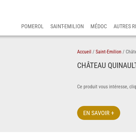
POMEROL
SAINT-EMILION
MÉDOC
AUTRES R
Accueil
/
Saint-Emilion
/
Châte
CHÂTEAU QUINAULT
Ce produit vous intéresse, cl
EN SAVOIR +