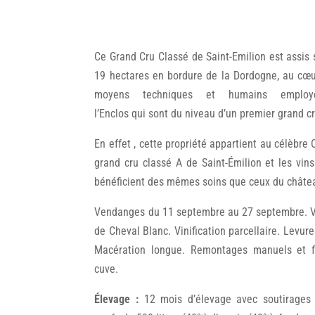
Ce Grand Cru Classé de Saint-Emilion est assis s
19 hectares en bordure de la Dordogne, au cœu
moyens techniques et humains employ
l’Enclos qui sont du niveau d’un premier grand cr
En effet , cette propriété appartient au célèbre
grand cru classé A de Saint-Émilion et les vin
bénéficient des mêmes soins que ceux du châte
Vendanges du 11 septembre au 27 septembre. Vi
de Cheval Blanc. Vinification parcellaire. Levur
Macération longue. Remontages manuels et f
cuve.
Élevage :
12 mois d’élevage avec soutirages t