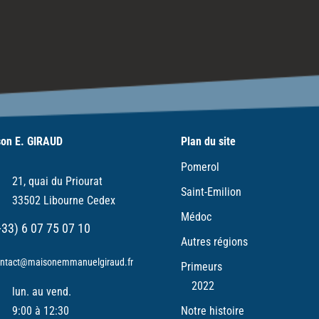
on E. GIRAUD
Plan du site
Pomerol
21, quai du Priourat
Saint-Emilion
33502 Libourne Cedex
Médoc
+33) 6 07 75 07 10
Autres régions
ntact@maisonemmanuelgiraud.fr
Primeurs
2022
lun. au vend.
Notre histoire
9:00 à 12:30