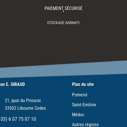
PAIEMENT SÉCURISÉ
STOCKAGE GARANTI
on E. GIRAUD
Plan du site
Pomerol
21, quai du Priourat
Saint-Emilion
33502 Libourne Cedex
Médoc
+33) 6 07 75 07 10
Autres régions