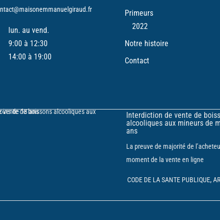
ntact@maisonemmanuelgiraud.fr
Primeurs
2022
lun. au vend.
Notre histoire
9:00 à 12:30
14:00 à 19:00
Contact
Interdiction de vente de bois
alcooliques aux mineurs de 
ans
La preuve de majorité de l’acheteu
moment de la vente en ligne
CODE DE LA SANTE PUBLIQUE, ART.