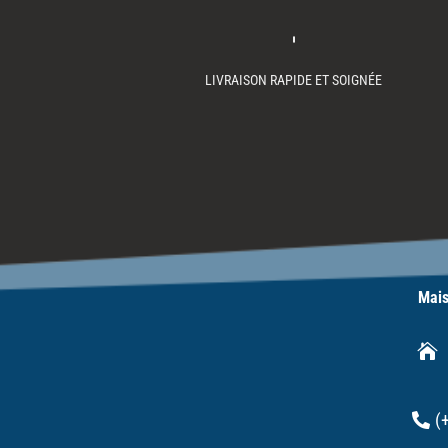
LIVRAISON RAPIDE ET SOIGNÉE
Mais

(