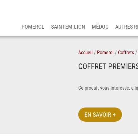
POMEROL
SAINT-EMILION
MÉDOC
AUTRES R
Accueil
/
Pomerol
/
Coffrets
COFFRET PREMIERS
Ce produit vous intéresse, cl
EN SAVOIR +