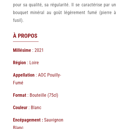
pour sa qualité, sa régularité. Il se caractérise par un
bouquet minéral au goût légèrement fumé (pierre à
fusil).
À PROPOS
Millésime
: 2021
Région
: Loire
Appellation
: AOC Pouilly-
Fumé
Format
: Bouteille (75cl)
Couleur
: Blanc
Encépagement :
Sauvignon
Blanc