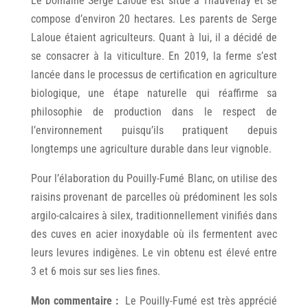
Le Domaine Serge Laloue est situé à Thauvenay et se
compose d’environ 20 hectares. Les parents de Serge
Laloue étaient agriculteurs. Quant à lui, il a décidé de
se consacrer à la viticulture. En 2019, la ferme s’est
lancée dans le processus de certification en agriculture
biologique, une étape naturelle qui réaffirme sa
philosophie de production dans le respect de
l’environnement puisqu’ils pratiquent depuis
longtemps une agriculture durable dans leur vignoble.
Pour l’élaboration du Pouilly-Fumé Blanc, on utilise des
raisins provenant de parcelles où prédominent les sols
argilo-calcaires à silex, traditionnellement vinifiés dans
des cuves en acier inoxydable où ils fermentent avec
leurs levures indigènes. Le vin obtenu est élevé entre
3 et 6 mois sur ses lies fines.
Mon commentaire :
Le Pouilly-Fumé est très apprécié