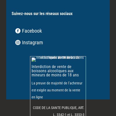
Suivez-nous sur les réseaux sociaux
Facebook
Instagram
Interdiction de vente de
boissons alcooliques aux
mineurs de moins de 18 ans
La preuve de majorité de l’acheteur
est exigée au moment de la vente
en ligne
CODE DE LA SANTE PUBLIQUE, ART.
L. 3342-1 et L. 3353-3