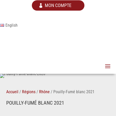
MON COMPTE
English
Accueil
/
Régions
/
Rhône
/
Pouilly-Fumé blanc 2021
POUILLY-FUMÉ BLANC 2021