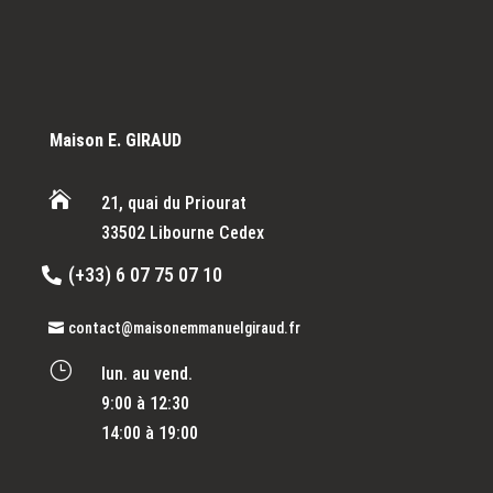
Maison E. GIRAUD

21, quai du Priourat
33502 Libourne Cedex
(+33) 6 07 75 07 10
contact@maisonemmanuelgiraud.fr
}
lun. au vend.
9:00 à 12:30
14:00 à 19:00